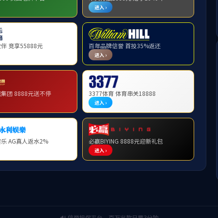
研经费报销专题培训会
来——我院开展“数智赋能人才培养与科技创新”主题讲座
｜yl23455永利“慧光润心”教育志愿服务系列活动同步启动！
论学习中心组集中学习研讨习近平总书记给福建农林大学全体师生的重要
扬｜数统学院2025级师生篮球友谊赛精彩落幕
担数统使命｜yl23455永利师生积极学习党的二十届四中全会精神
2025年全国“田家炳杯”全日制教育硕士专业学位研究生学科教学（数学
梦——我院开展推免全攻略专题讲座
文明共振——我院三位领导深入课堂为学子讲授形势与政策课