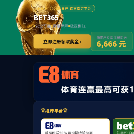
******
网站首页
学院概况
新闻公告
校友工作
网站首页
>
新闻公告
>
学院新闻
新闻公告
研途启新，数韵芳
学思践悟明方向
学院新闻
“数”聚同心，“