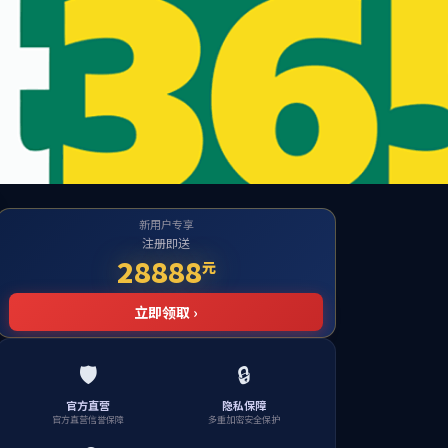
设为首页
|
加入收藏
|
学校首页
yl6809永利官网
学生工作
2025-11-06
2025-11-05
2025-11-01